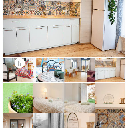
אור גנוז על המפה – דף הבית