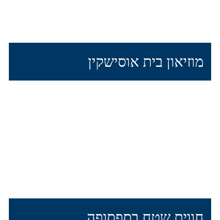
מוזיאון בית אוסישקין
חווית שטח בספסופה