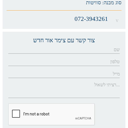
סוג מבנה:
סוויטות
072-3943261
צור קשר עם
צימר אור חדש