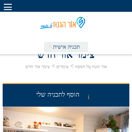
תכניה אישית
צימר אור חדש
אור הגנוז על המפה
צימרים
צימר אור חדש
וילות באור הגנוז
צימרים באור הגנוז
אטרקציות בסביבה
מסלולים בסביבה
הוסף לתכניה שלי
מסעדות בסביבה
קברי צדיקים בסביבה
מגזין המושב
פרסום באור הגנוז על המפה
אודות אור הגנוז על המפה
צור קשר עם אור הגנוז על המפה