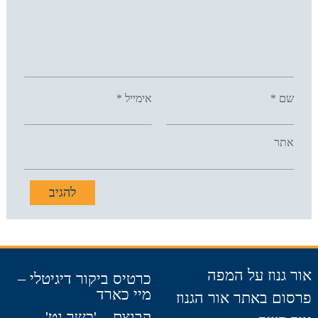
שם
*
אימייל
*
אתר
אור גנוז על המפה
כרטיס ביקור דיגיטלי –
מיי כארד
פרסום באתר אור הגנוז
קבוצת – 'כשר נט'