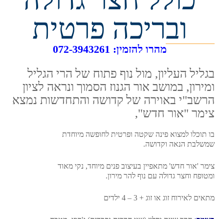
ובריכה פרטית
מהרו להזמין: 072-3943261
בגליל העליון, מול נוף פתוח של הרי הגליל
ומירון, במושב אור הגנוז הסמוך ונראה לציון
הרשב"י באוירה של קדושה והתחדשות נמצא
צימר "אור חדש",
בו תוכלו למצוא פינה שקטה ופרטית לחופשה מיוחדת
שמשלבת הנאה וקדושה.
צימר 'אור חדש' מתאפיין בעיצוב פנים מיוחד, נקי מאוד
ומטופח וחצר גדולה עם נוף להר מירון.
מתאים לאירוח זוג או זוג + 3 – 4 ילדים