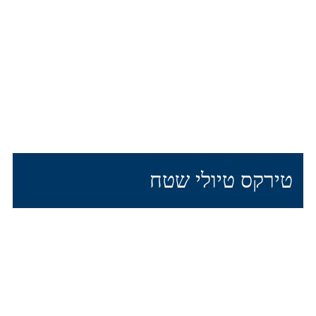
טירקס טיולי שטח