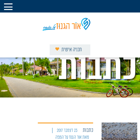
תכניה אישית
כתבות
וילות באור הגנוז
צימרים באור הגנוז
אטרקציות בסביבה
מסלולים בסביבה
מסעדות בסביבה
קברי צדיקים בסביבה
מגזין המושב
פרסום באור הגנוז על המפה
כתבות
23 דצמבר 2017
אודות אור הגנוז על המפה
מאת אור הגנוז על המפה
צור קשר עם אור הגנוז על המפה