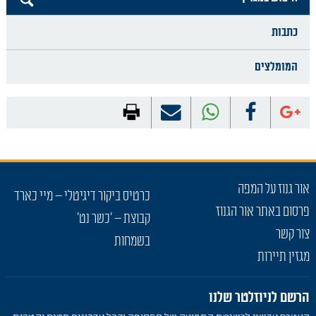
כתבות
המומלצים
אור גנוז על המפה
כרטיס ביקור דיגיטלי – מיי כארד
פרסום באתר אור הגנוז
קבוצת – 'כשר נט'
צור קשר
בשמחות
מגזין תיירות
הרשם לניוזלטר שלנו