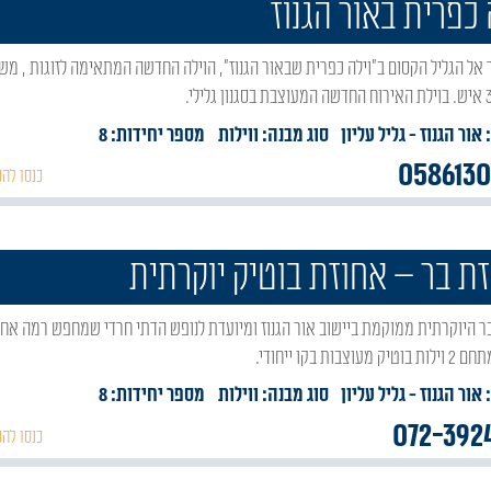
 כפרית באור הגנוז
 אור הגנוז
- גליל עליון
סוג מבנה:
ווילות
מספר יחידות: 8
058613
כנסו להכ
ת בר – אחוזת בוטיק יוקרתית
עוצבות בקו ייחודי.
 אור הגנוז
- גליל עליון
סוג מבנה:
ווילות
מספר יחידות: 8
072-392
כנסו להכ