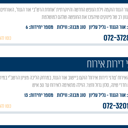
גוון רב של פינוקים שיהפכו את החופשה שלהם למושלמת
 אור הגנוז
- גליל עליון
סוג מבנה:
ווילות
מספר יחידות: 6
072-372
כנסו להכ
 דירות אירוח
 אור הגנוז
- גליל עליון
סוג מבנה:
ווילות
מספר יחידות: 13
072-320
כנסו להכ