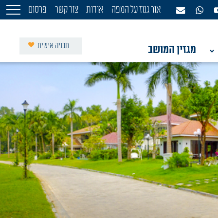
אור גנוז על המפה
אודות
צור קשר
פרסום
תכניה אישית
מגזין המושב