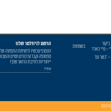
ביקור
הרשם לניוזלטר שלנו
בשמחות
י – מיי כארד
הצטרף עכשיו לרשימת התפוצה של
ספסופה וקבל עדכונים חמים והטבות
– 'כשר נט'
ייחודיות לתיבת הדואר שלך!
נט
2017