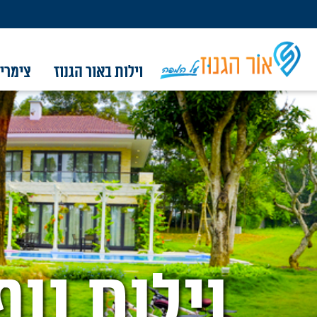
וילות באור הגנוז
צימרים
וילות באור הגנוז
צימרים באור הגנוז
אטרקציות בסביבה
מסעדות בסביבה
מסלולים בסביבה
קברי צדיקים
מגזין המושב
פרסום
אודות
צור קשר
וילות נו