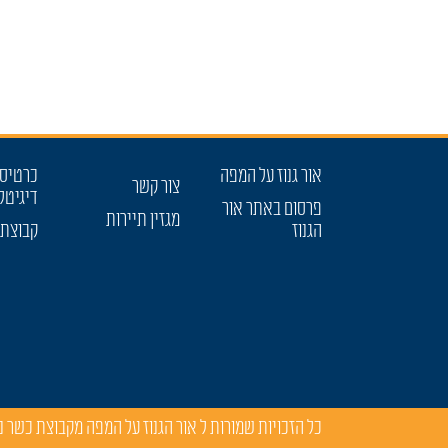
אור גנוז על המפה
כרטיס 
צור קשר
דיגיטל
פרסום באתר אור
מגזין תיירות
הגנוז
קבוצת 
כל הזכויות שמורות ל
אור הגנוז על המפה מקבוצת כשר 