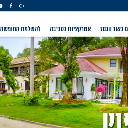
 באור הגנוז
אטרקציות בסביבה
להשלמת החופשה
פש