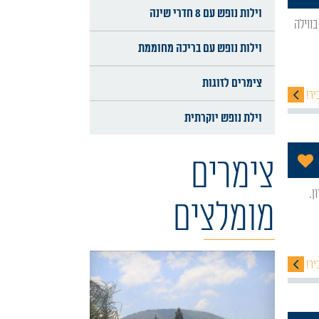
וילות נופש עם 8 חדרי שינה
וילות נופש עם בריכה מחוממת
צימרים לזוגות
יר!
וילת נופש יוקרתית
הוסף לתכניה שלי
צימרים
מומלצים
יר!