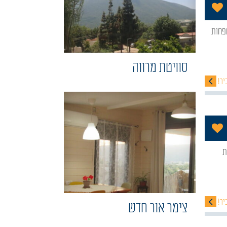
הוסף לתכניה שלי
סוויטת מרווה
יר!
הוסף לתכניה שלי
יר!
צימר אור חדש