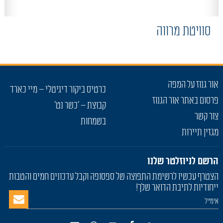
סוויטת מרווה
אור גנוז על המפה
כרטיס ביקור דיגיטלי – מיי כארד
פרסום באתר אור הגנוז
קבוצת – 'כשר נט'
צור קשר
בשמחות
מגזין תיירות
הרשם לניוזלטר שלנו
הצטרף עכשיו לרשימת התפוצה של ספסופה וקבל עדכונים חמים והטבות
ייחודיות לתיבת הדואר שלך!