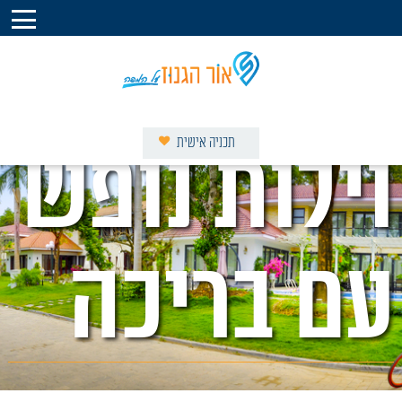
תכניה אישית
וילות נופש
וילות באור הגנוז
צימרים באור הגנוז
עם בריכה
אטרקציות בסביבה
מסלולים בסביבה
מסעדות בסביבה
קברי צדיקים בסביבה
מגזין המושב
פרסום באור הגנוז על המפה
אודות אור הגנוז על המפה
צור קשר עם אור הגנוז על המפה