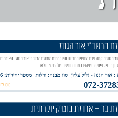
ת הרשב"י אור הגנוז
גוון רב של פינוקים שיהפכו את החופשה שלהם למושלמת
: אור הגנוז
- גליל עליון
סוג מבנה:
ווילות
מספר יחידות: 6
072-3728
כנסו להכ
ת בר – אחוזת בוטיק יוקרתית