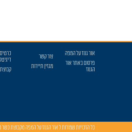
אור גנוז על המפה
כרטיס 
צור קשר
דיגיטל
פרסום באתר אור
מגזין תיירות
הגנוז
קבוצת 
כל הזכויות שמורות ל
אור הגנוז על המפה מקבוצת כשר 