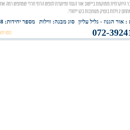
עוצבות בקו ייחודי.
: אור הגנוז
- גליל עליון
סוג מבנה:
ווילות
מספר יחידות: 8
072-3924
כנסו להכ