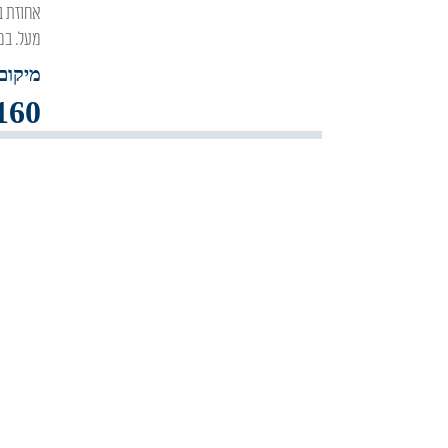
אחוזת בר היוקרתית ממוקמת ביישוב אור הגנוז ומיועדת לנופש הדתי חרדי שמחפש רמה אחת
מעל. במתחם 2 וילות בוטיק מ
מיקום 
160