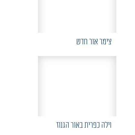
צימר אור חדש
וילה כפרית באור הגנוז