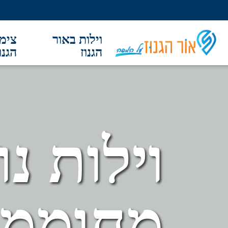
וילות באור
צימר
הגנוז
הגנו
וילות באור הגנוז
צימרים באור הגנוז
אטרקציות בסביבה
מסעדות בסביבה
וילות נ
מסלולים בסביבה
קברי צדיקים
מגזין המושב
פרסום
אודות
צור קשר
מחוממ