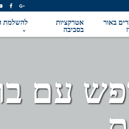
ים באור
אטרקציות
להשלמת ה
ז
בסביבה
ופש עם בר
ת