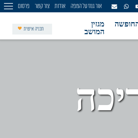
אור גנוז על המפה
אודות
צור קשר
פרסום
חופשה
מגזין
תכניה אישית
המושב
יכה