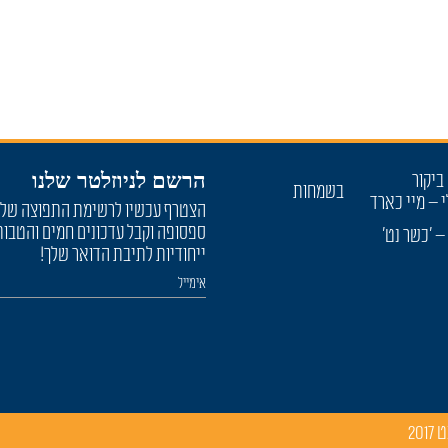
הרשם לניוזלטר שלנו
ביקור
בשמחות
י – מיי כארד
הצטרף עכשיו לרשימת התפוצה של
ספסופה וקבל עדכונים חמים והטבות
– 'כשר נט'
ייחודיות לתיבת הדואר שלך!
נט
2017