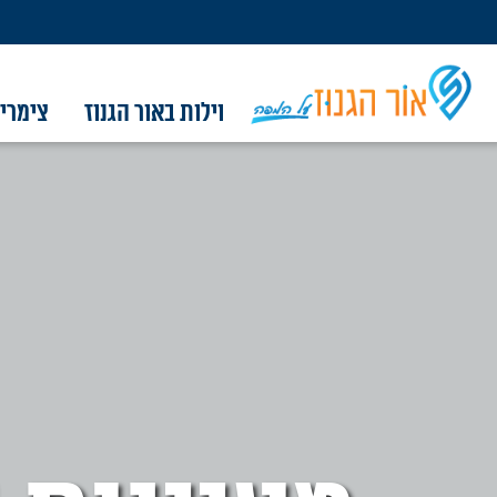
וילות באור הגנוז
צימרים
וילות באור הגנוז
צימרים באור הגנוז
אטרקציות בסביבה
מסעדות בסביבה
מסלולים בסביבה
קברי צדיקים
מגזין המושב
פרסום
אודות
צור קשר