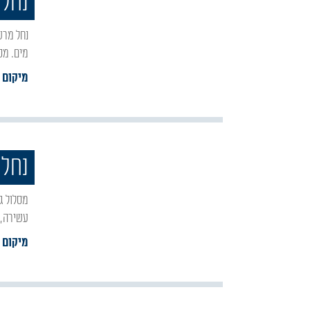
נחל 
נחל מרשים, מהיפים שבנחלי הגליל. ובו מערת נטיפים קרירה וחשוכה, צמחיית נחלים עשירה ובריכת
מים. מס
מיקום :
נחל 
מסלול גלילי מקסים המוצל ברובו ונעים להליכה. המסלול כולל תצפיות מרהיבות, צמחיית נחלים
עשירה, 
מיקום :