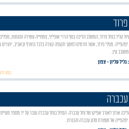
פרוד
יפהפייה. מפלי פרוד, אשר זורמים למשך תקופה קצרה בלבד בחורף ובאביב, יוצרים 
משובב עין.
 גליל עליון
- צפון
כנסו להכ
עכברה
יפהפייה אל שמורת סלע עכברה והכנרת.