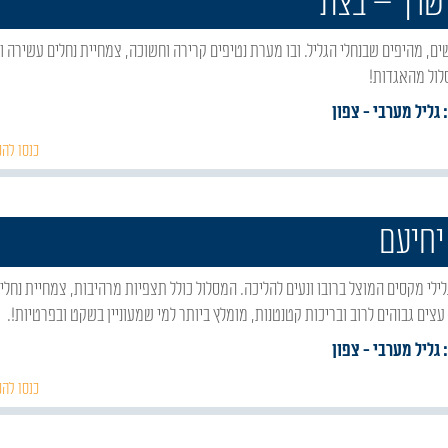
שרך – בצת
לול מהאגדות!
 גליל מערבי
- צפון
כנסו להכ
יחיעם
עצים גבוהים לרוב ובריכות קטנטנות, מומלץ ביותר למי שמעוניין בשקט ובפרטיות!.
 גליל מערבי
- צפון
כנסו להכ