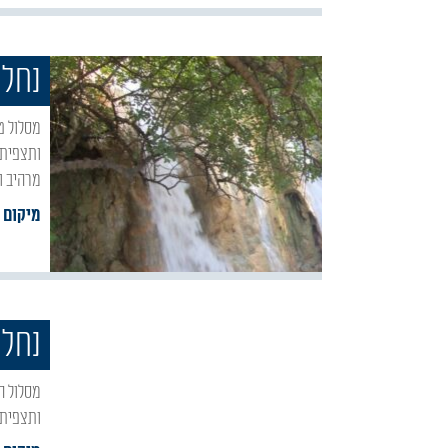
נחל 
מסלול טיול קליל בנחל פרוד, המשלב הליכה בנוף הררי אופייני, צמחייה עשירה ומגוונת, מפלים
ותצפית 
מרהיב ו
מיקום :
נחל 
מסלול הליכה ארוך לאורך אפיקו של נחל עכברה. הטיול בנחל עכברה עובר על יד מספר מעיינות
ותצפית 