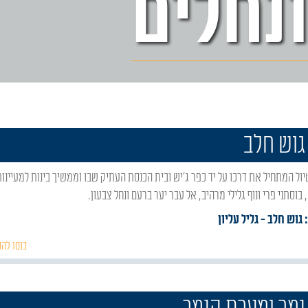
ונחלים
גוש חלב
בוסתני פרי ונוף גלילי מרהיב, אל עבר יער ברעם ונחל צבעון.
 גוש חלב
- גליל עליון
כנסו להכ