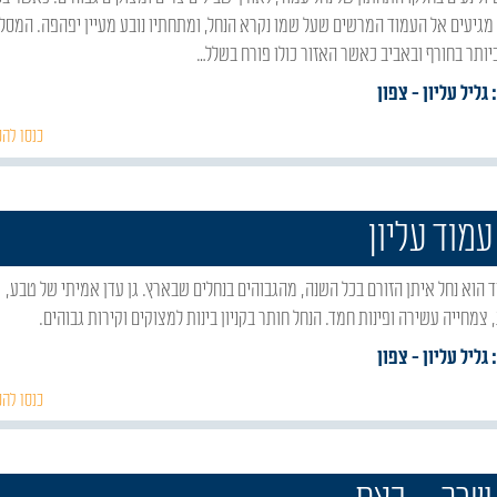
מגיעים אל העמוד המרשים שעל שמו נקרא הנחל, ומתחתיו נובע מעיין יפהפה. המסלו
יותר בחורף ובאביב כאשר האזור כולו פורח בשלל…
 גליל עליון
- צפון
כנסו להכ
עמוד עליון
 צמחייה עשירה ופינות חמד. הנחל חותר בקניון בינות למצוקים וקירות גבוהים.
 גליל עליון
- צפון
כנסו להכ