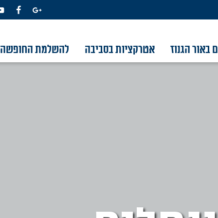
 באור הגנוז
אטרקציות בסביבה
להשלמת החופשה