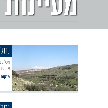
מעיינות 
נחל 
מסלול טיול המתחיל את דרכו על יד כפר ג'יש ובית הכנסת העתיק שבו וממשיך בינות למעיינות
שופעים, 
מיקום :