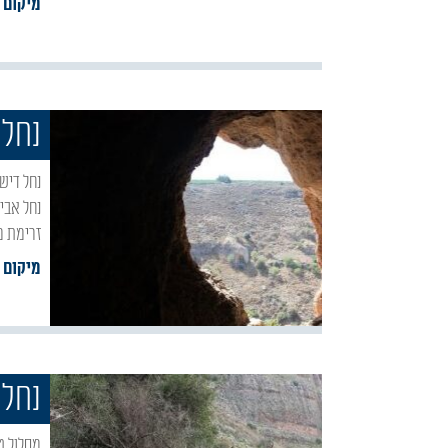
מיקום :
נחל 
נחל דישון הינו נחל הזורם ממזרח הגליל העליון כאשר שלושה יובלים מרכזיים נשפכים אליו, ביניהם
נחל אבי
זרימת מי
מיקום :
נחל 
מסלול טיול נעים בחלקו התחתון של נחל עמוד, לאורך שבילים צרים ומצוקים גבוהים. כאשר בסיום