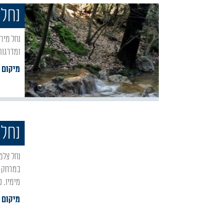
נחל 
נחל מירון הינו נחל אכזב ברובו, מסלול קצת פחות מוכר אך מהיפים שבנחלי הגליל. הליכה בסבך ירוק
ומדרגות
מיקום :
נחל 
נחל צלמון הוא מהיפים בנחלי הגליל . מים זורמים, טחנות קמח נטושות ומסלול מרהיב, כל אלו
במרחק ק
מימיו. 
מיקום :