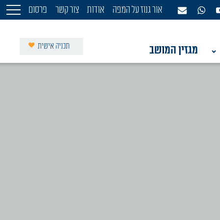
אור גנוז על המפה
אודות
צור קשר
פרסום
תכניה אישית
מגזין המושב