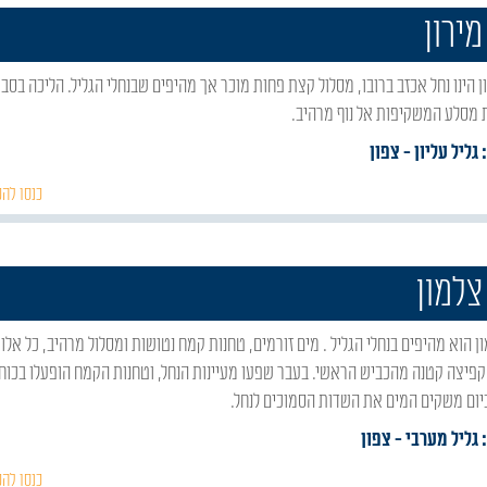
מירון
 מסלע המשקיפות אל נוף מרהיב.
 גליל עליון
- צפון
כנסו להכ
צלמון
פיצה קטנה מהכביש הראשי. בעבר שפעו מעיינות הנחל, וטחנות הקמח הופעלו בכוח
כיום משקים המים את השדות הסמוכים לנחל.
 גליל מערבי
- צפון
כנסו להכ