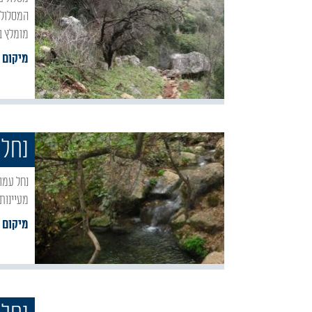
המסלול 
מומלץ ב
מיקום :
נחל 
נחל עמוד הוא נחל איתן הזורם בכל השנה, מהגבוהים בנחלים שבארץ. גן עדן אמיתי של טבע,
מעיינות,
מיקום :