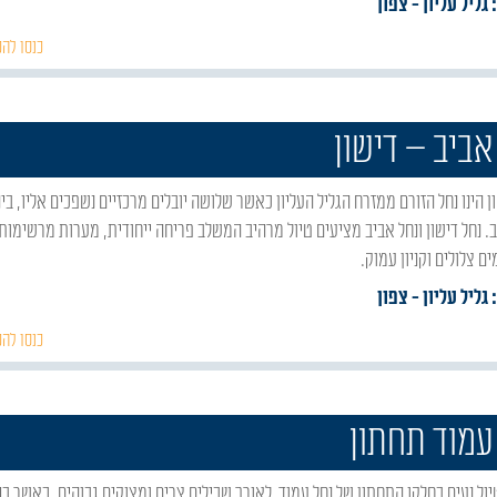
 גליל עליון
- צפון
כנסו להכ
אביב – דישון
ב. נחל דישון ונחל אביב מציעים טיול מרהיב המשלב פריחה ייחודית, מערות מרשימות,
ם צלולים וקניון עמוק.
 גליל עליון
- צפון
כנסו להכ
עמוד תחתון