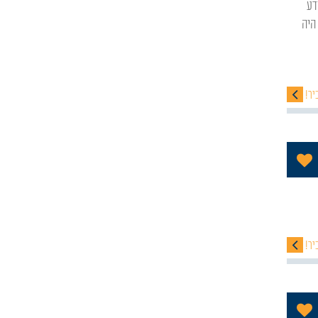
היה
יר!
הוסף לתכניה שלי
יר!
הוסף לתכניה שלי