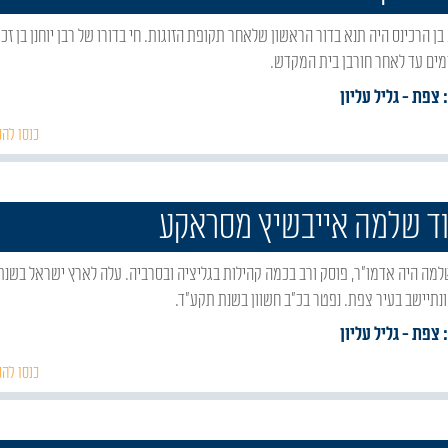
מים עד לאחר חורבן בית המקדש.
: צפת
- גליל עליון
כנסו להכ
וד שלמה אייבשיץ מסראקע
נתיישב בעיר צפת. נפטר בכ"ב חשוון בשנת תקע"ד.
: צפת
- גליל עליון
כנסו להכ