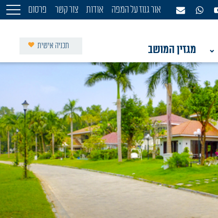
אור גנוז על המפה
אודות
צור קשר
פרסום
תכניה אישית
מגזין המושב