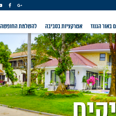
 באור הגנוז
אטרקציות בסביבה
להשלמת החופשה
קים