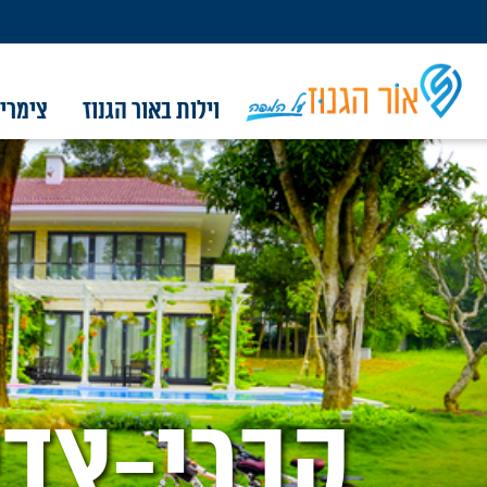
וילות באור הגנוז
צימרים
וילות באור הגנוז
צימרים באור הגנוז
אטרקציות בסביבה
מסעדות בסביבה
מסלולים בסביבה
קברי צדיקים
מגזין המושב
פרסום
אודות
צור קשר
קברי-צדי