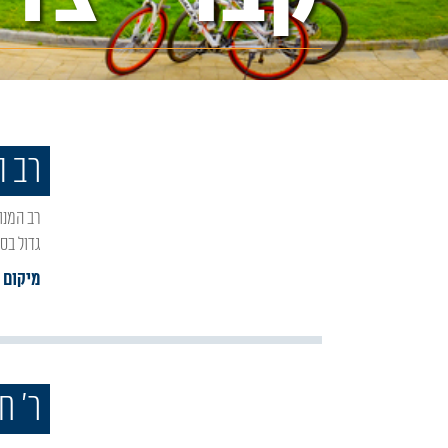
רב ה
רב המנונא סבא היה אמורא בבלי בדור השני והשלישי לאמוראי בבל. מתואר כאישיות נפלאה ובקי
גדול בס
מיקום :
ר' ח