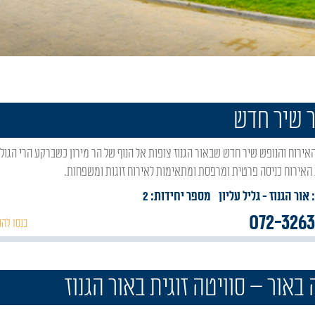
 שיר חדש
 האירוח כניסה פרטית ומרפסת ומתאימות לאירוח זוגות ומשפחות.
 אור הגנוז
- גליל עליון
מספר יחידות: 2
072-326
כנסו להכ
 באור – סוויטה זוגית באור הגנוז