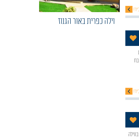
יר!
וילה כפרית באור הגנוז
הוסף לתכניה שלי
ים, מטבח
יר!
הוסף לתכניה שלי