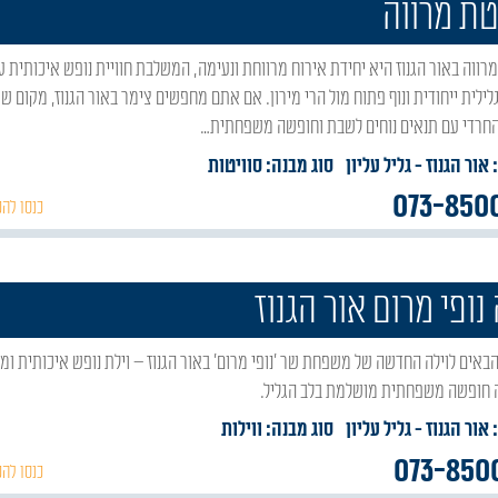
טת מרווה
לילית ייחודית ונוף פתוח מול הרי מירון. אם אתם מחפשים צימר באור הגנוז, מקום ש
החרדי עם תנאים נוחים לשבת וחופשה משפחתית…
 אור הגנוז
- גליל עליון
סוג מבנה:
סוויטות
073-850
כנסו להכ
 נופי מרום אור הגנוז
חופשה משפחתית מושלמת בלב הגליל.
 אור הגנוז
- גליל עליון
סוג מבנה:
ווילות
073-850
כנסו להכ