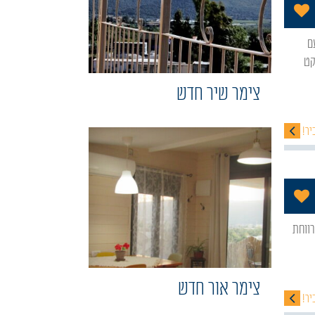
הוסף לתכניה שלי
קט
צימר שיר חדש
יר!
הוסף לתכניה שלי
צימר אור חדש
יר!