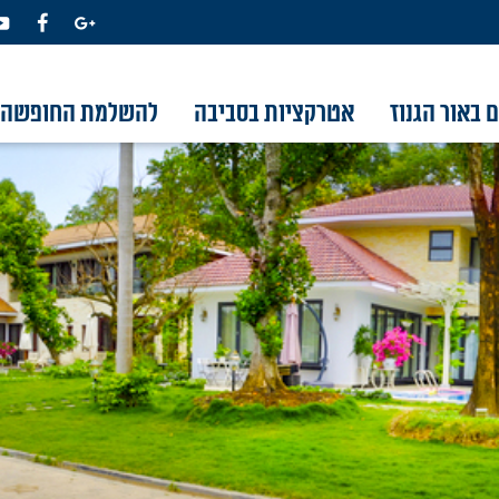
 באור הגנוז
אטרקציות בסביבה
להשלמת החופשה