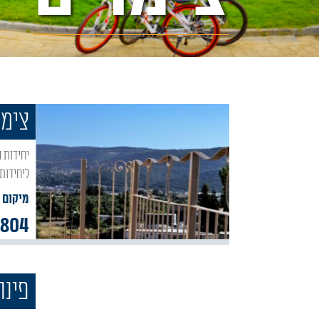
צימר
יחידות האירוח והנופש שיר חדש שבאור הגנוז צופות אל הנוף של הר מירון כשברקע הרי הגולן.
ליחידות
מיקום :
3804
פינה