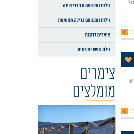
וילות נופש עם 8 חדרי שינה
וילות נופש עם בריכה מחוממת
יר!
צימרים לזוגות
וילת נופש יוקרתית
הוסף לתכניה שלי
צימרים
עה
מומלצים
יר!