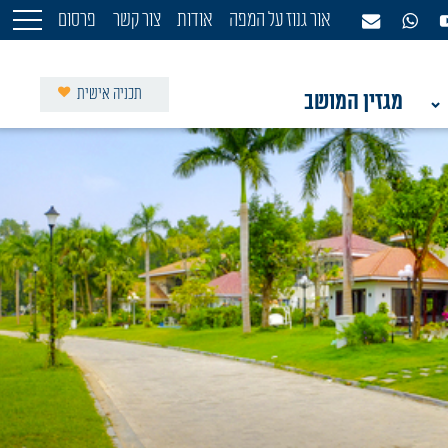
אור גנוז על המפה
אודות
צור קשר
פרסום
תכניה אישית
מגזין המושב