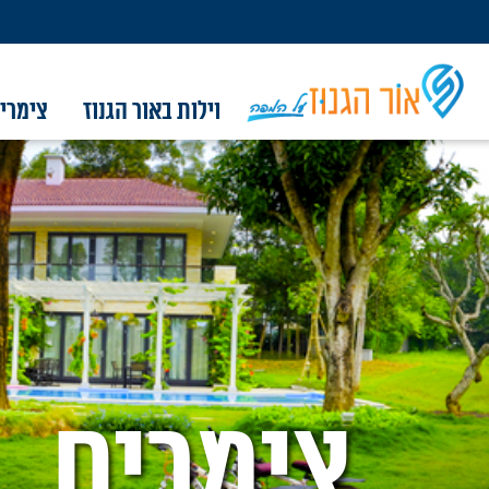
וילות באור הגנוז
צימרים
וילות באור הגנוז
צימרים באור הגנוז
אטרקציות בסביבה
מסעדות בסביבה
מסלולים בסביבה
קברי צדיקים
מגזין המושב
פרסום
אודות
צור קשר
צימרים