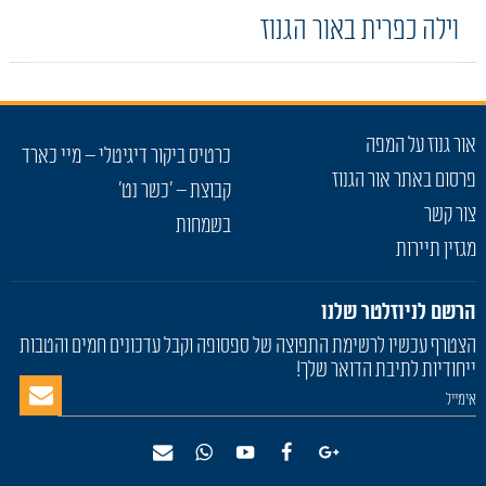
וילה כפרית באור הגנוז
אור גנוז על המפה
כרטיס ביקור דיגיטלי – מיי כארד
פרסום באתר אור הגנוז
קבוצת – 'כשר נט'
צור קשר
בשמחות
מגזין תיירות
הרשם לניוזלטר שלנו
הצטרף עכשיו לרשימת התפוצה של ספסופה וקבל עדכונים חמים והטבות
ייחודיות לתיבת הדואר שלך!