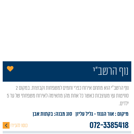
הו
נוף הרשב"י
נוף הרשב"י הוא מתחם אירוח כפרי וחמים למשפחות וקבוצות. במקום 2
סוויטות עץ מעוצבות כאשר כל אחת מהן מתאימה לאירוח משפחתי של עד 5
ילדים.
מיקום : אור הגנוז
- גליל עליון
סוג מבנה:
בקתות אבן
072-3385418
כנסו להכיר!