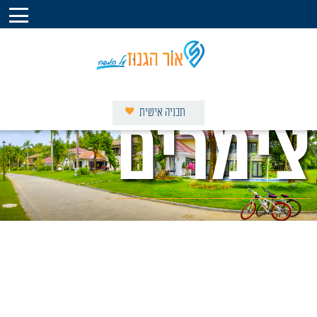
תכניה אישית
צימרים
וילות באור הגנוז
צימרים באור הגנוז
אטרקציות בסביבה
מסלולים בסביבה
מסעדות בסביבה
קברי צדיקים בסביבה
מגזין המושב
פרסום באור הגנוז על המפה
אודות אור הגנוז על המפה
צור קשר עם אור הגנוז על המפה