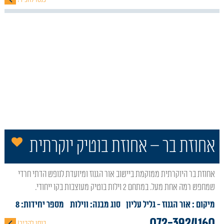
הו
אחוזת בר – אחוזת בוטיק יוקרתית
אחוזת בר היוקרתית ממוקמת ביישוב אור הגנוז ומיועדת לנופש הדתי חרדי
שמחפש רמה אחת מעל. במתחם 2 וילות בוטיק מעוצבות בקו ייחודי.
מיקום : אור הגנוז
- גליל עליון
סוג מבנה:
ווילות
מספר יחידות: 8
072-3924160