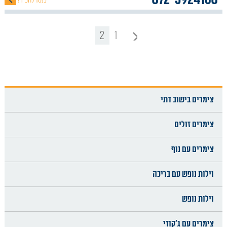
כנסו להכיר!
2
1
הקודם
צימרים בישוב דתי
צימרים זולים
צימרים עם נוף
וילות נופש עם בריכה
וילות נופש
צימרים עם ג'קוזי