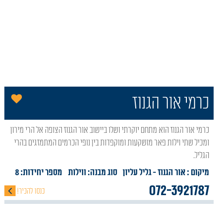
הו
כרמי אור הגנוז
כרמי אור הגנוז הוא מתחם יוקרתי ושלו ביישוב אור הגנוז הצופה אל הרי מירון
ומכיל שתי וילות פאר מושקעות ומוקפדות בין נופי הכרמים המתמזגים בהרי
הגליל.
מיקום : אור הגנוז
- גליל עליון
סוג מבנה:
ווילות
מספר יחידות: 8
072-3921787
כנסו להכיר!